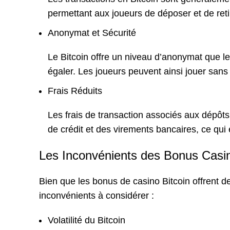
permettant aux joueurs de déposer et de reti
Anonymat et Sécurité
Le Bitcoin offre un niveau d’anonymat que 
égaler. Les joueurs peuvent ainsi jouer sans 
Frais Réduits
Les frais de transaction associés aux dépôts 
de crédit et des virements bancaires, ce qui
Les Inconvénients des Bonus Casin
Bien que les bonus de casino Bitcoin offrent 
inconvénients à considérer :
Volatilité du Bitcoin