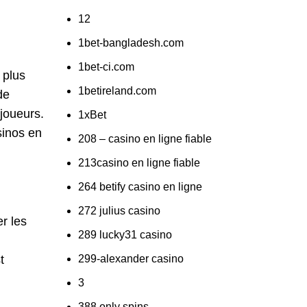
12
1bet-bangladesh.com
1bet-ci.com
 plus
1betireland.com
de
 joueurs.
1xBet
sinos en
208 – casino en ligne fiable
213casino en ligne fiable
264 betify casino en ligne
272 julius casino
r les
289 lucky31 casino
t
299-alexander casino
3
388 only spins