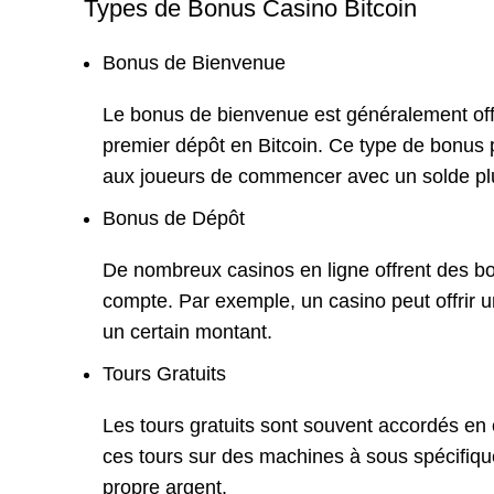
Types de Bonus Casino Bitcoin
Bonus de Bienvenue
Le bonus de bienvenue est généralement offer
premier dépôt en Bitcoin. Ce type de bonus 
aux joueurs de commencer avec un solde pl
Bonus de Dépôt
De nombreux casinos en ligne offrent des bon
compte. Par exemple, un casino peut offrir u
un certain montant.
Tours Gratuits
Les tours gratuits sont souvent accordés en
ces tours sur des machines à sous spécifiqu
propre argent.