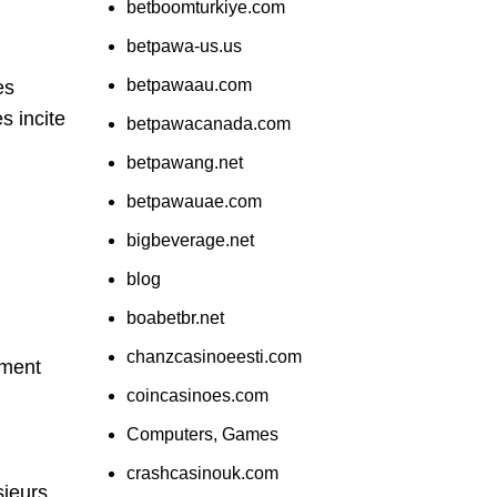
betboomturkiye.com
betpawa-us.us
betpawaau.com
es
s incite
betpawacanada.com
betpawang.net
betpawauae.com
bigbeverage.net
blog
boabetbr.net
chanzcasinoeesti.com
ement
coincasinoes.com
Computers, Games
crashcasinouk.com
sieurs