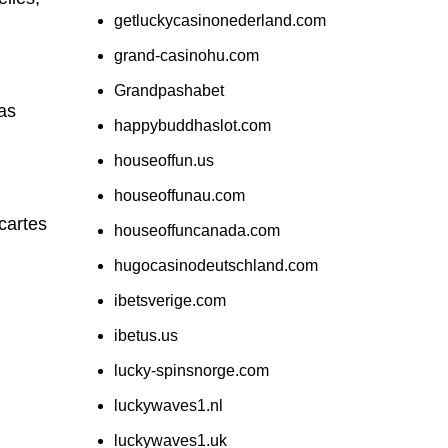
getluckycasinonederland.com
grand-casinohu.com
Grandpashabet
as
happybuddhaslot.com
houseoffun.us
houseoffunau.com
 cartes
houseoffuncanada.com
hugocasinodeutschland.com
ibetsverige.com
ibetus.us
lucky-spinsnorge.com
luckywaves1.nl
luckywaves1.uk