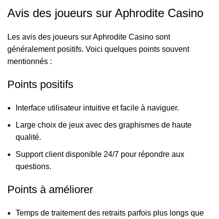
Avis des joueurs sur Aphrodite Casino
Les avis des joueurs sur Aphrodite Casino sont
généralement positifs. Voici quelques points souvent
mentionnés :
Points positifs
Interface utilisateur intuitive et facile à naviguer.
Large choix de jeux avec des graphismes de haute
qualité.
Support client disponible 24/7 pour répondre aux
questions.
Points à améliorer
Temps de traitement des retraits parfois plus longs que