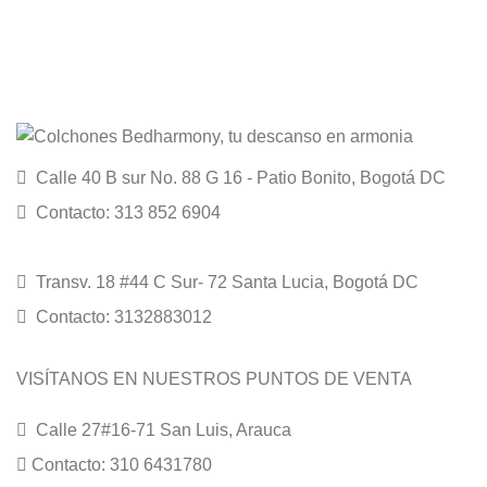
Calle 40 B sur No. 88 G 16 - Patio Bonito, Bogotá DC
Contacto: 313 852 6904
Transv. 18 #44 C Sur- 72 Santa Lucia, Bogotá DC
Contacto: 3132883012
VISÍTANOS EN NUESTROS PUNTOS DE VENTA
Calle 27#16-71 San Luis, Arauca
Contacto: 310 6431780