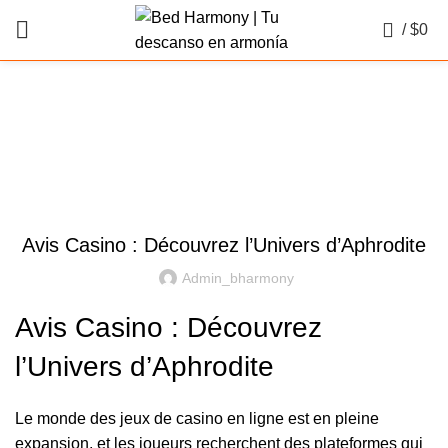
0
/
$
0
Blog
UNCATEGORIZED
Avis Casino : Découvrez l’Univers d’Aphrodite
Admin_bharmony
Avis Casino : Découvrez
l’Univers d’Aphrodite
Le monde des jeux de casino en ligne est en pleine
expansion, et les joueurs recherchent des plateformes qui