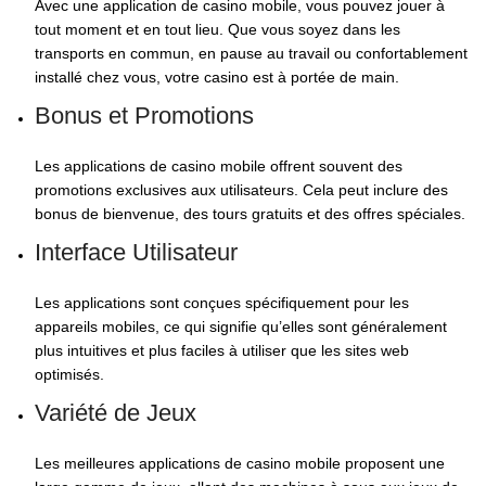
Avec une application de casino mobile, vous pouvez jouer à
tout moment et en tout lieu. Que vous soyez dans les
transports en commun, en pause au travail ou confortablement
installé chez vous, votre casino est à portée de main.
Bonus et Promotions
Les applications de casino mobile offrent souvent des
promotions exclusives aux utilisateurs. Cela peut inclure des
bonus de bienvenue, des tours gratuits et des offres spéciales.
Interface Utilisateur
Les applications sont conçues spécifiquement pour les
appareils mobiles, ce qui signifie qu’elles sont généralement
plus intuitives et plus faciles à utiliser que les sites web
optimisés.
Variété de Jeux
Les meilleures applications de casino mobile proposent une