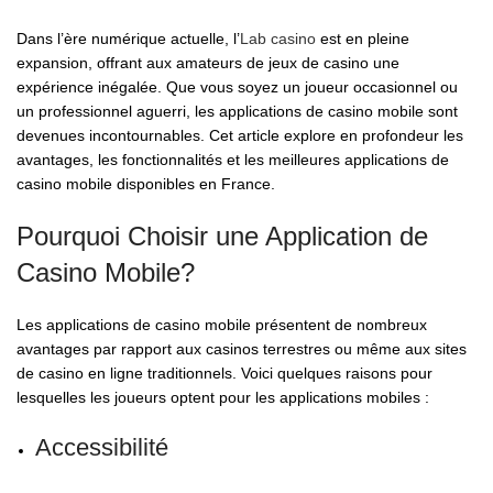
Dans l’ère numérique actuelle, l’
Lab casino
est en pleine
expansion, offrant aux amateurs de jeux de casino une
expérience inégalée. Que vous soyez un joueur occasionnel ou
un professionnel aguerri, les applications de casino mobile sont
devenues incontournables. Cet article explore en profondeur les
avantages, les fonctionnalités et les meilleures applications de
casino mobile disponibles en France.
Pourquoi Choisir une Application de
Casino Mobile?
Les applications de casino mobile présentent de nombreux
avantages par rapport aux casinos terrestres ou même aux sites
de casino en ligne traditionnels. Voici quelques raisons pour
lesquelles les joueurs optent pour les applications mobiles :
Accessibilité