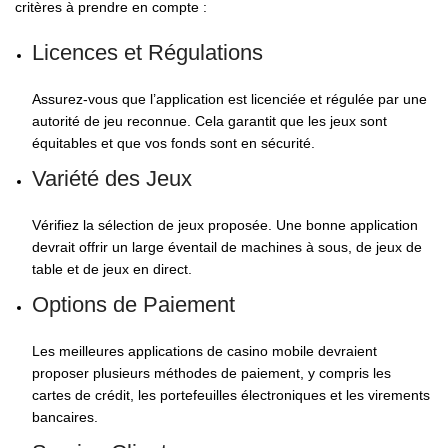
critères à prendre en compte :
Licences et Régulations
Assurez-vous que l’application est licenciée et régulée par une
autorité de jeu reconnue. Cela garantit que les jeux sont
équitables et que vos fonds sont en sécurité.
Variété des Jeux
Vérifiez la sélection de jeux proposée. Une bonne application
devrait offrir un large éventail de machines à sous, de jeux de
table et de jeux en direct.
Options de Paiement
Les meilleures applications de casino mobile devraient
proposer plusieurs méthodes de paiement, y compris les
cartes de crédit, les portefeuilles électroniques et les virements
bancaires.