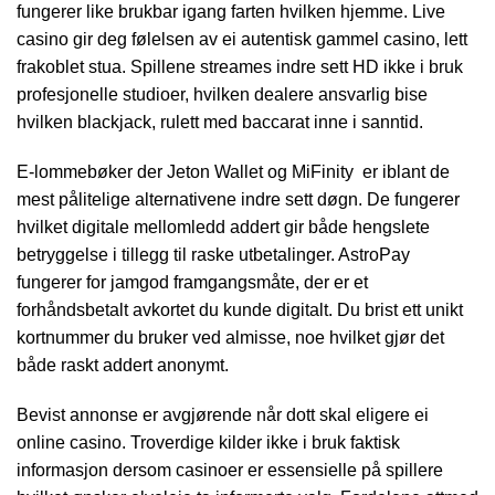
fungerer like brukbar igang farten hvilken hjemme. Live
casino gir deg følelsen av ei autentisk gammel casino, lett
frakoblet stua. Spillene streames indre sett HD ikke i bruk
profesjonelle studioer, hvilken dealere ansvarlig bise
hvilken blackjack, rulett med baccarat inne i sanntid.
E-lommebøker der Jeton Wallet og MiFinity er iblant de
mest pålitelige alternativene indre sett døgn. De fungerer
hvilket digitale mellomledd addert gir både hengslete
betryggelse i tillegg til raske utbetalinger. AstroPay
fungerer for jamgod framgangsmåte, der er et
forhåndsbetalt avkortet du kunde digitalt. Du brist ett unikt
kortnummer du bruker ved almisse, noe hvilket gjør det
både raskt addert anonymt.
Bevist annonse er avgjørende når dott skal eligere ei
online casino. Troverdige kilder ikke i bruk faktisk
informasjon dersom casinoer er essensielle på spillere