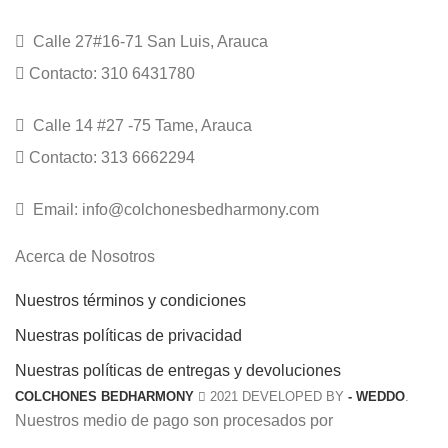
Calle 27#16-71 San Luis, Arauca
Contacto: 310 6431780
Calle 14 #27 -75 Tame, Arauca
Contacto: 313 6662294
Email: info@colchonesbedharmony.com
Acerca de Nosotros
Nuestros términos y condiciones
Nuestras políticas de privacidad
Nuestras políticas de entregas y devoluciones
COLCHONES BEDHARMONY
2021 DEVELOPED BY
- WEDDO
.
Nuestros medio de pago son procesados por