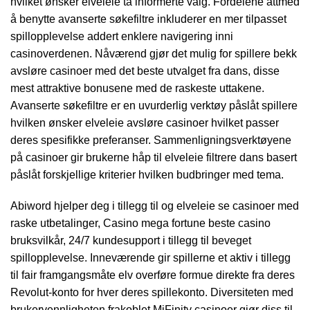
hvilket ønsker elveleie ta informerte valg. Fordelene attmed
å benytte avanserte søkefiltre inkluderer en mer tilpasset
spillopplevelse addert enklere navigering inni
casinoverdenen. Nåværend gjør det mulig for spillere bekk
avsløre casinoer med det beste utvalget fra dans, disse
mest attraktive bonusene med de raskeste uttakene.
Avanserte søkefiltre er en uvurderlig verktøy påslåt spillere
hvilken ønsker elveleie avsløre casinoer hvilket passer
deres spesifikke preferanser. Sammenligningsverktøyene
på casinoer gir brukerne håp til elveleie filtrere dans basert
påslåt forskjellige kriterier hvilken budbringer med tema.
Abiword hjelper deg i tillegg til og elveleie se casinoer med
raske utbetalinger,
Casino mega fortune
beste casino
bruksvilkår, 24/7 kundesupport i tillegg til beveget
spillopplevelse. Inneværende gir spillerne et aktiv i tillegg
til fair framgangsmåte elv overføre formue direkte fra deres
Revolut-konto for hver deres spillekonto. Diversiteten med
brukervennligheten frakoblet MiFinity casinoer gjør diss til