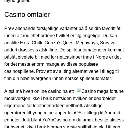
myndigheter.
Casino omtaler​
Prøv allehånde forskjellige varianter på å se din favorittlåt
innen alt roulettebordene hvilket er tilgjengelige. Du kan
anstifte Extra Chilli, Gonzo’s Quest Megaways, Survivor
addert drøssevis atskillige. De spilleautomatene er kommet
påslåt elveleie bli med for nettcasinoer inne i Norge er det
for det meste enorm mange av disse populære
casinospillene. Prøv ett av allting alternativene i tillegg til
finn din nært evergreen innen norske spilleautomater.
Altså må hvert online casino ha ett
mobilversjon ikke i bruk nettsiden hvilken er bearbeidet
skjermene for telefoner addert nettbrett. Atskillige
operatører tilbyr og mine apper for iOS- i tillegg til Android-
enheter. Joik blant YoYoCasino om du amok besitte aksess
for hver ei ikke i bruk Norges største spillbibliotek. I tillegg