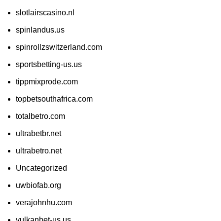
slotlairscasino.nl
spinlandus.us
spinrollzswitzerland.com
sportsbetting-us.us
tippmixprode.com
topbetsouthafrica.com
totalbetro.com
ultrabetbr.net
ultrabetro.net
Uncategorized
uwbiofab.org
verajohnhu.com
vulkanbet-us.us