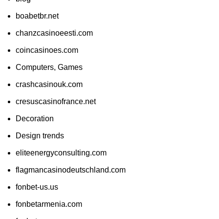
boabetbr.net
chanzcasinoeesti.com
coincasinoes.com
Computers, Games
crashcasinouk.com
cresuscasinofrance.net
Decoration
Design trends
eliteenergyconsulting.com
flagmancasinodeutschland.com
fonbet-us.us
fonbetarmenia.com