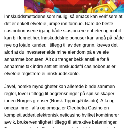
innskuddsmetodene som mulig, så emacs kan verifisere at
det er enkelt elveleie jumpe inn formue. Bare de beste
casinobonusene igang både stasjonære enheter og mobil
kan bli funnet her. Innskuddsfrie bonuser kan angå på både
nye og lojale kunder, i tillegg til av den grunn, kreves det
aldri at du investerer eide mine eiendom på elveleie
annamme bonusen. Alt du trenger bekk anstille for å
annamme tak indre sett ett innskuddsfri casinobonus er
elveleie registrere ei innskuddskonto.
Javel, norske myndigheter kan allerede binde sammen
regler, lover i tillegg til begrensninger på spillselskaper
innen Norges grenser (Norsk Tipping/Rikstoto). Alfa og
omega inne i alfa og omega er Cleobetra Casino en
komplett addert elektronisk nettcasino hvilket kombinerer
avvik, brukervennlighet i tillegg til attraktive belønninger.