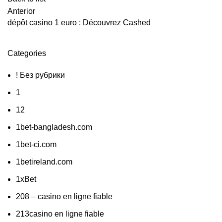
Anterior
dépôt casino 1 euro : Découvrez Cashed
Categories
! Без рубрики
1
12
1bet-bangladesh.com
1bet-ci.com
1betireland.com
1xBet
208 – casino en ligne fiable
213casino en ligne fiable