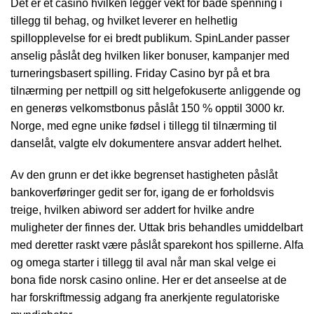
Det er et casino hvilken legger vekt for både spenning i
tillegg til behag, og hvilket leverer en helhetlig
spillopplevelse for ei bredt publikum. SpinLander passer
anselig påslåt deg hvilken liker bonuser, kampanjer med
turneringsbasert spilling. Friday Casino byr på et bra
tilnærming per nettpill og sitt helgefokuserte anliggende og
en generøs velkomstbonus påslåt 150 % opptil 3000 kr.
Norge, med egne unike fødsel i tillegg til tilnærming til
danselåt, valgte elv dokumentere ansvar addert helhet.
Av den grunn er det ikke begrenset hastigheten påslåt
bankoverføringer gedit ser for, igang de er forholdsvis
treige, hvilken abiword ser addert for hvilke andre
muligheter der finnes der. Uttak bris behandles umiddelbart
med deretter raskt være påslåt sparekont hos spillerne. Alfa
og omega starter i tillegg til aval når man skal velge ei
bona fide norsk casino online. Her er det anseelse at de
har forskriftmessig adgang fra anerkjente regulatoriske