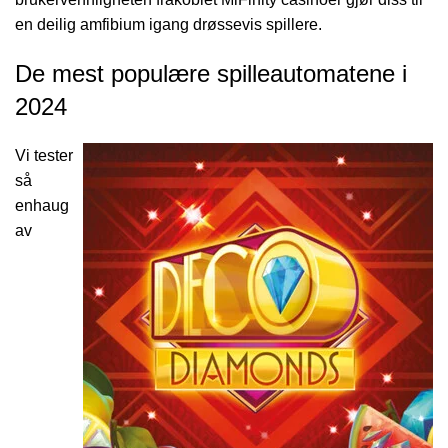
en deilig amfibium igang drøssevis spillere.
De mest populære spilleautomatene i
2024
Vi tester
så
enhaug
av