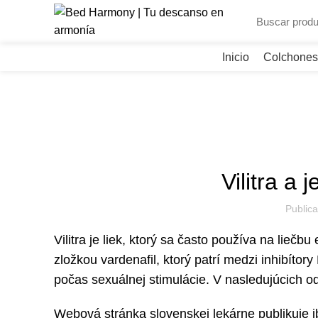
Inicio
Colchones
Blog
Vilitra a 
Public
Vilitra je liek, ktorý sa často používa na liečb
zložkou vardenafil, ktorý patrí medzi inhibít
počas sexuálnej stimulácie. V nasledujúcich ods
Webová stránka slovenskej lekárne publikuje 