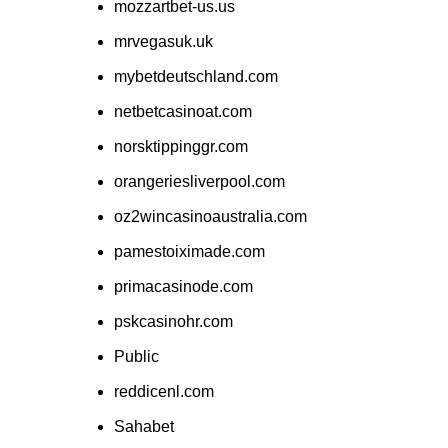
mozzartbet-us.us
mrvegasuk.uk
mybetdeutschland.com
netbetcasinoat.com
norsktippinggr.com
orangeriesliverpool.com
oz2wincasinoaustralia.com
pamestoiximade.com
primacasinode.com
pskcasinohr.com
Public
reddicenl.com
Sahabet