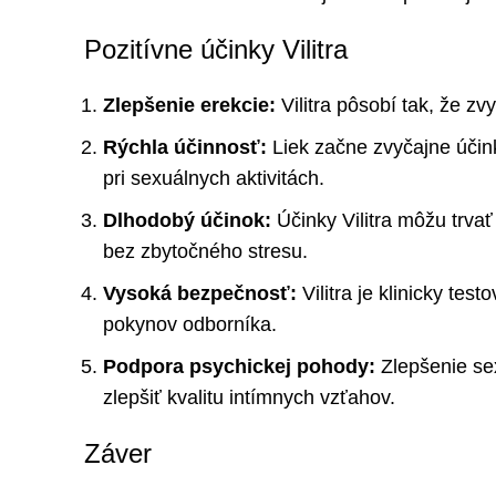
Pozitívne účinky Vilitra
Zlepšenie erekcie:
Vilitra pôsobí tak, že zv
Rýchla účinnosť:
Liek začne zvyčajne účink
pri sexuálnych aktivitách.
Dlhodobý účinok:
Účinky Vilitra môžu trvať
bez zbytočného stresu.
Vysoká bezpečnosť:
Vilitra je klinicky te
pokynov odborníka.
Podpora psychickej pohody:
Zlepšenie se
zlepšiť kvalitu intímnych vzťahov.
Záver