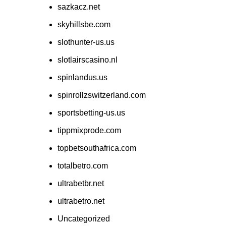
sazkacz.net
skyhillsbe.com
slothunter-us.us
slotlairscasino.nl
spinlandus.us
spinrollzswitzerland.com
sportsbetting-us.us
tippmixprode.com
topbetsouthafrica.com
totalbetro.com
ultrabetbr.net
ultrabetro.net
Uncategorized