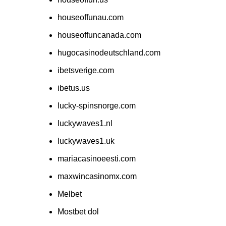
houseoffunau.com
houseoffuncanada.com
hugocasinodeutschland.com
ibetsverige.com
ibetus.us
lucky-spinsnorge.com
luckywaves1.nl
luckywaves1.uk
mariacasinoeesti.com
maxwincasinomx.com
Melbet
Mostbet dol