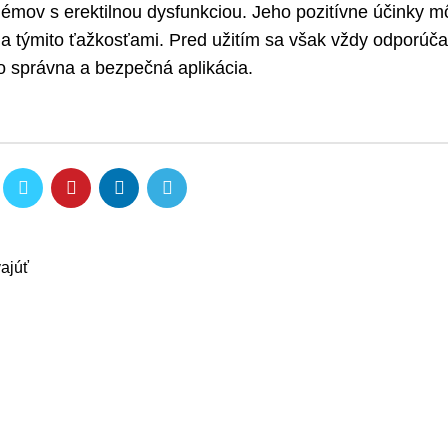
oblémov s erektilnou dysfunkciou. Jeho pozitívne účinky 
rpia týmito ťažkosťami. Pred užitím sa však vždy odporúča
o správna a bezpečná aplikácia.
ajúť