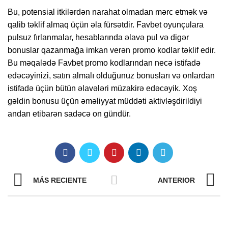
Bu, potensial itkilərdən narahat olmadan mərc etmək və
qalib təklif almaq üçün əla fürsətdir. Favbet oyunçulara
pulsuz fırlanmalar, hesablarında əlavə pul və digər
bonuslar qazanmağa imkan verən promo kodlar təklif edir.
Bu məqalədə Favbet promo kodlarından necə istifadə
edəcəyinizi, satın almalı olduğunuz bonusları və onlardan
istifadə üçün bütün əlavələri müzakirə edəcəyik. Xoş
gəldin bonusu üçün əməliyyat müddəti aktivləşdirildiyi
andan etibarən sadəcə on gündür.
MÁS RECIENTE
ANTERIOR