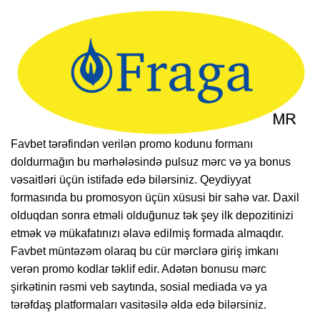
Favbet tərəfindən verilən promo kodunu formanı
doldurmağın bu mərhələsində pulsuz mərc və ya bonus
vəsaitləri üçün istifadə edə bilərsiniz. Qeydiyyat
formasında bu promosyon üçün xüsusi bir sahə var. Daxil
olduqdan sonra etməli olduğunuz tək şey ilk depozitinizi
etmək və mükafatınızı əlavə edilmiş formada almaqdır.
Favbet müntəzəm olaraq bu cür mərclərə giriş imkanı
verən promo kodlar təklif edir. Adətən bonusu mərc
şirkətinin rəsmi veb saytında, sosial mediada və ya
tərəfdaş platformaları vasitəsilə əldə edə bilərsiniz.