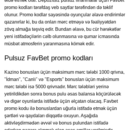
əldə etmək olar. Depozitsiz pulsuz fırlanmalar üçün Favbet
promo kodları tərəfdaş veb saytlar tərəfindən də təklif
olunur. Promo kodlar sayəsində oyunçular əlavə endirimlər
qazanırlar ki, bu da onları mərc etməyə və fəaliyyətdən
zövq almağa təşviq edir. Bundan əlavə, bu cür hərəkətlər
yeni istifadəçilərin cəlb olunmasına və qumar icmasında
müsbət atmosferin yaranmasına kömək edir.
Pulsuz FavBet promo kodları
Kazino bonusları üçün maksimum mərc tələbi 1000 qrivna,
"İdman", "Canlı" və "Esports" bonusları üçün maksimum
mərc tələbi isə 5000 qrivnadır. Mərc tələbləri yerinə
yetirildikdən sonra bonus pulu əsas balansa köçürüləcək
və digər oyunlarda istifadə üçün əlçatan olacaq. Favbet
promo kodu ilə bonuslardan uğurla istifadə etmək üçün
şərtləri və qaydaları diqqətlə oxuyun. Aşağıda
aktivləşdirmədən əvvəl və bonus pulundan istifadə