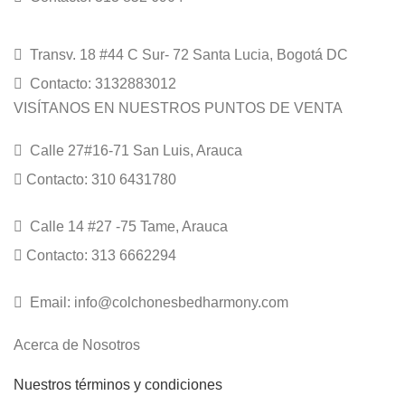
Transv. 18 #44 C Sur- 72 Santa Lucia, Bogotá DC
Contacto: 3132883012
VISÍTANOS EN NUESTROS PUNTOS DE VENTA
Calle 27#16-71 San Luis, Arauca
Contacto: 310 6431780
Calle 14 #27 -75 Tame, Arauca
Contacto: 313 6662294
Email: info@colchonesbedharmony.com
Acerca de Nosotros
Nuestros términos y condiciones