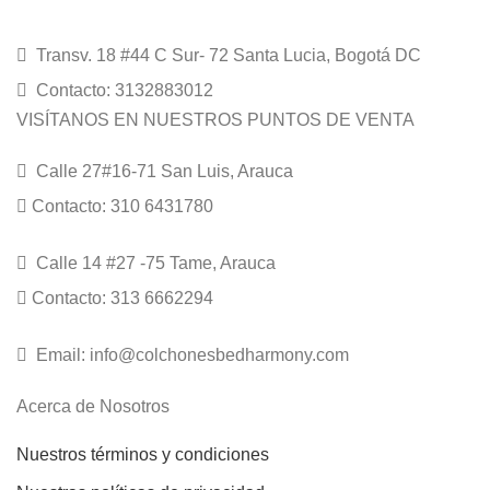
Transv. 18 #44 C Sur- 72 Santa Lucia, Bogotá DC
Contacto: 3132883012
VISÍTANOS EN NUESTROS PUNTOS DE VENTA
Calle 27#16-71 San Luis, Arauca
Contacto: 310 6431780
Calle 14 #27 -75 Tame, Arauca
Contacto: 313 6662294
Email: info@colchonesbedharmony.com
Acerca de Nosotros
Nuestros términos y condiciones